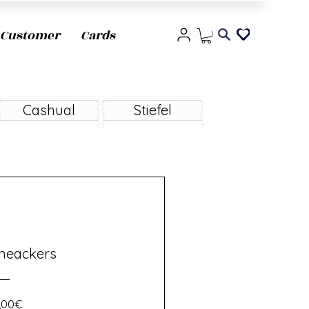
Customer
Cards
Cashual
Stiefel
neackers
Prezzo
,00€