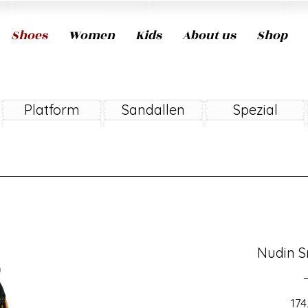
Shoes
Women
Kids
About us
Shop
Platform
Sandallen
Spezial
Nudin S
174