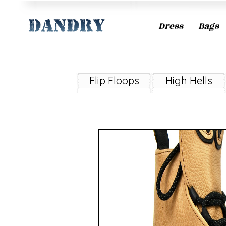
Dress
Bags
Flip Floops
High Hells