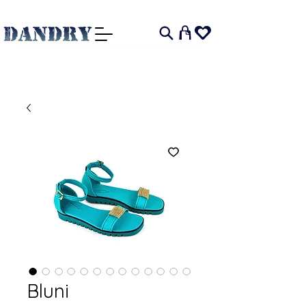
I
Bluni