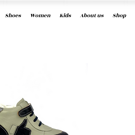
Shoes
Women
Kids
About us
Shop