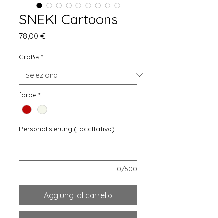
SNEKI Cartoons
Prezzo
78,00 €
Größe
*
farbe
*
Personalisierung (facoltativo)
0/500
Aggiungi al carrello