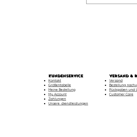
KUNDENSERVICE
VERSAND & 
Kontakt
Versand
Größentabelle
Bestellung nachv
Meine Bestellung
Rückgaben und 
My Account
Customer Care
Zahlungen
​Unsere dienstleistungen