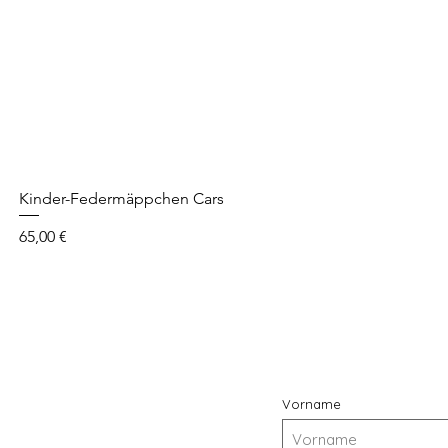
Kinder-Federmäppchen Cars
Prezzo
65,00 €
Vorname