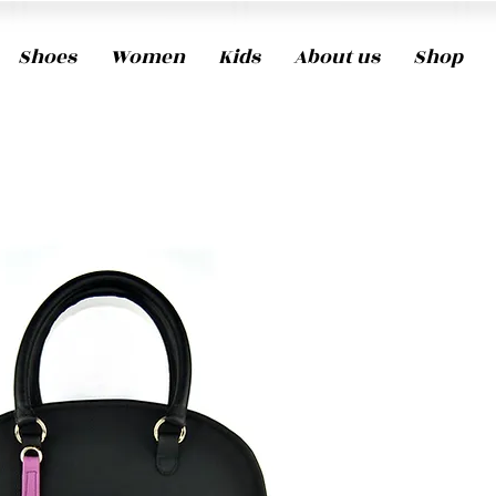
Shoes
Women
Kids
About us
Shop