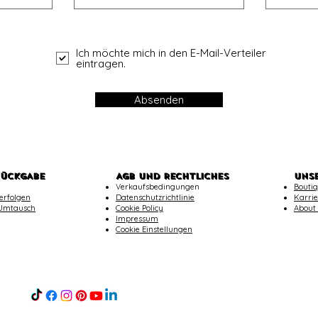
Ich möchte mich in den E-Mail-Verteiler
eintragen.
Absenden
RÜCKGABE
AGB UND RECHTLICHES
UNS
Verkaufsbedingungen
Boutiq
erfolgen
Datenschutzrichtlinie
Karrie
Umtausch
Cookie Policy
About
Impressum
Cookie Einstellungen