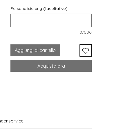
Personalisierung (facoltativo)
0/500
Aggiungi al carrello
Acquista ora
ndenservice