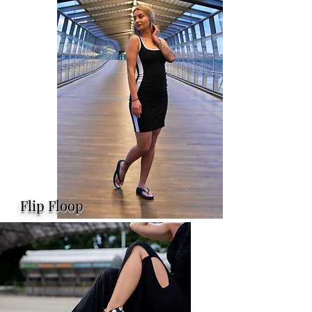
Flip Floop​