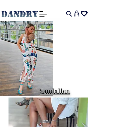
I
Sandallen