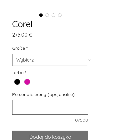
Corel
Cena
275,00 €
Größe
*
farbe
*
Personalisierung (opcjonalne)
0/500
Dodaj do koszyka