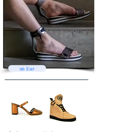
96 Eur