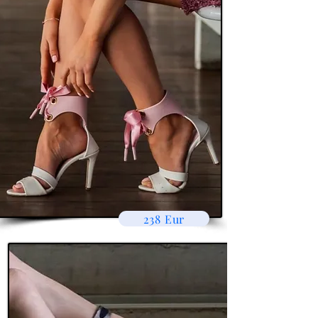
238 Eur