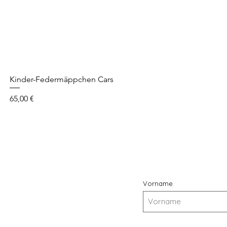
Kinder-Federmäppchen Cars
Cena
65,00 €
Vorname