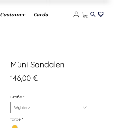
Customer
Cards
Müni Sandalen
Cena
146,00 €
Größe
*
Wybierz
farbe
*