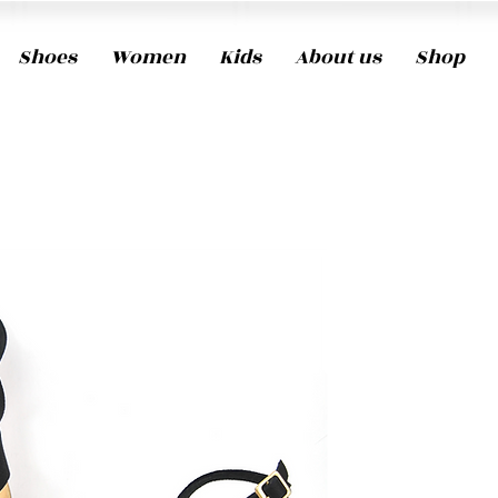
Shoes
Women
Kids
About us
Shop