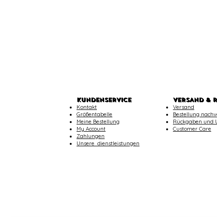
KUNDENSERVICE
VERSAND & 
Kontakt
Versand
Größentabelle
Bestellung nachv
Meine Bestellung
Rückgaben und 
My Account
Customer Care
Zahlungen
​Unsere dienstleistungen