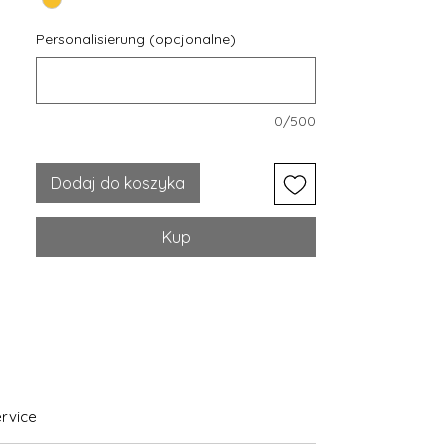
Personalisierung (opcjonalne)
0/500
Dodaj do koszyka
Kup
rvice