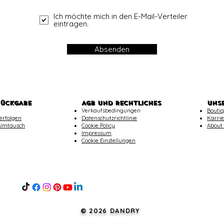
Ich möchte mich in den E-Mail-Verteiler
eintragen.
Absenden
RÜCKGABE
AGB UND RECHTLICHES
UNS
Verkaufsbedingungen
Boutiq
erfolgen
Datenschutzrichtlinie
Karrie
Umtausch
Cookie Policy
About
Impressum
Cookie Einstellungen
© 2026 DANDRY