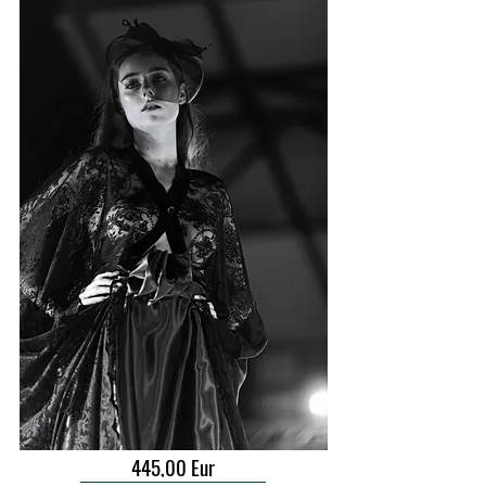
445,00 Eur