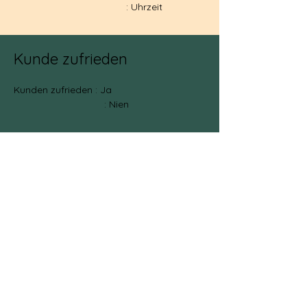
: Uhrzeit
Kunde zufrieden
Kunden zufrieden : Ja
: Nien