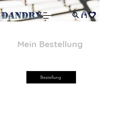
I
Mein Bestellung
Bestellung