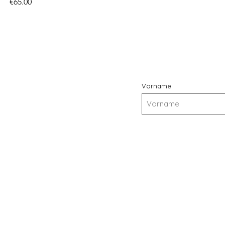
價格
€65.00
Vorname