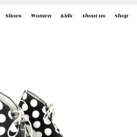
Shoes
Women
Kids
About us
Shop