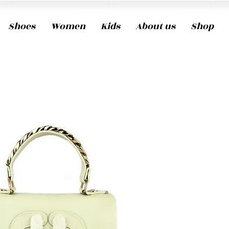
Shoes
Women
Kids
About us
Shop