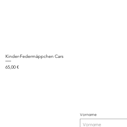
Kinder-Federmäppchen Cars
Prix
65,00 €
Vorname