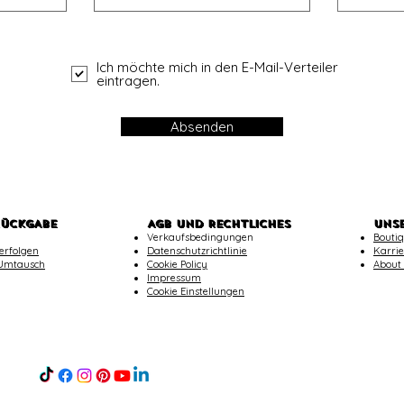
Ich möchte mich in den E-Mail-Verteiler
eintragen.
Absenden
RÜCKGABE
AGB UND RECHTLICHES
UNS
Verkaufsbedingungen
Boutiq
erfolgen
Datenschutzrichtlinie
Karrie
Umtausch
Cookie Policy
About
Impressum
Cookie Einstellungen