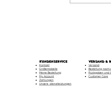
KUNDENSERVICE
VERSAND & 
Kontakt
Versand
Größentabelle
Bestellung nachv
Meine Bestellung
Rückgaben und 
My Account
Customer Care
Zahlungen
​Unsere dienstleistungen