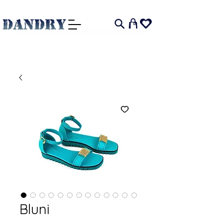
I
Bluni