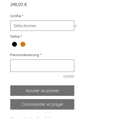
Prix
248,00 €
Größe
*
farbe
*
Personalisierung
*
0/500
Ajouter au panier
Commander et payer