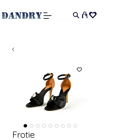
I
Frotie