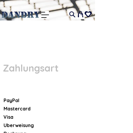
I
Zahlungsart
PayPal
Mastercard
Visa
Uberweisung