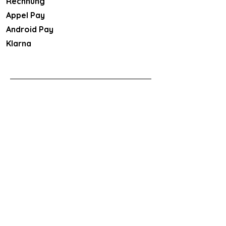
Rechnung
Appel Pay
Android Pay
Klarna​