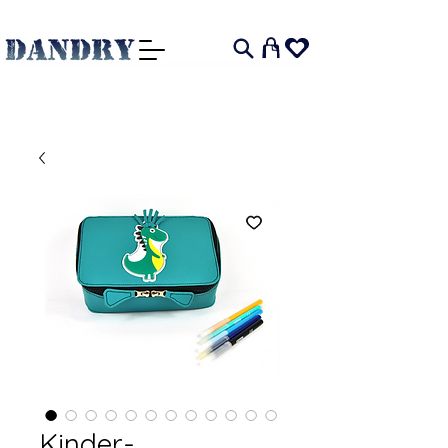
I
Kinder-