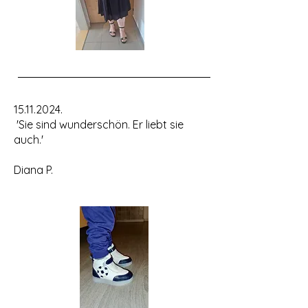
15.11.2024
.
'
Sie sind wunderschön. Er liebt sie
auch.'
Diana P.