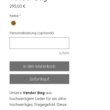
Preis
295,00 €
farbe
*
Personalisierung (optional)
0/500
In den Warenkorb
Sofortkauf
Unsere
Vendor Bag
aus
hochwertigem Leder für ein ultra-
hochwertiges Tragegefühl. Diese