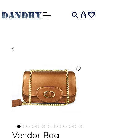
I
Vendor Bag