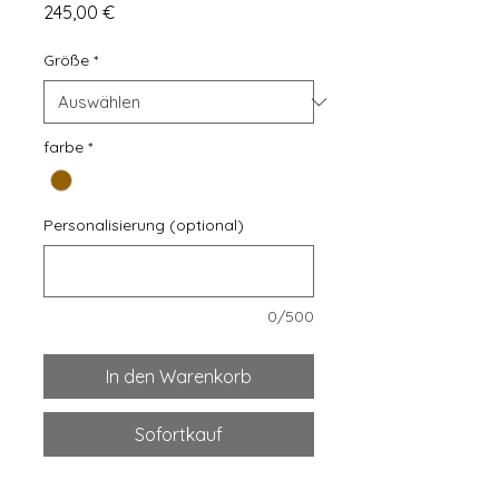
Preis
245,00 €
Größe
*
farbe
*
Personalisierung (optional)
0/500
In den Warenkorb
Sofortkauf