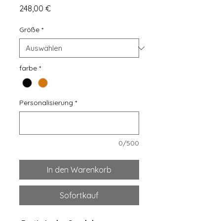
Preis
248,00 €
Größe
*
farbe
*
Personalisierung
*
0/500
In den Warenkorb
Sofortkauf