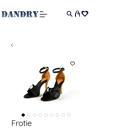
I
Frotie