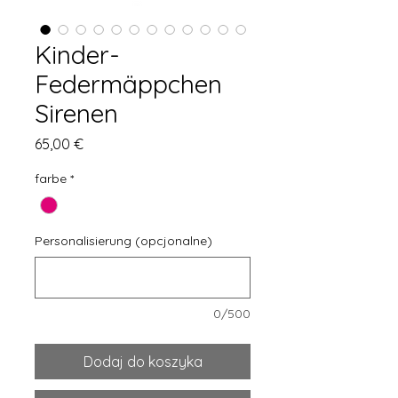
Kinder-
Federmäppchen
Sirenen
Cena
65,00 €
farbe
*
Personalisierung (opcjonalne)
0/500
Dodaj do koszyka