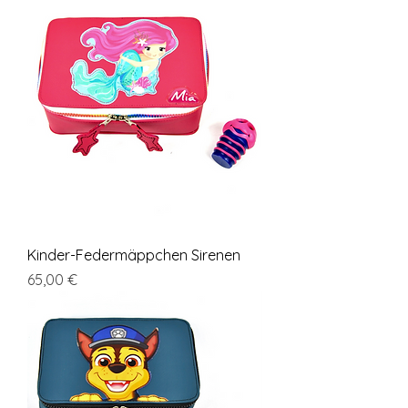
Kinder-Federmäppchen Sirenen
Cena
65,00 €