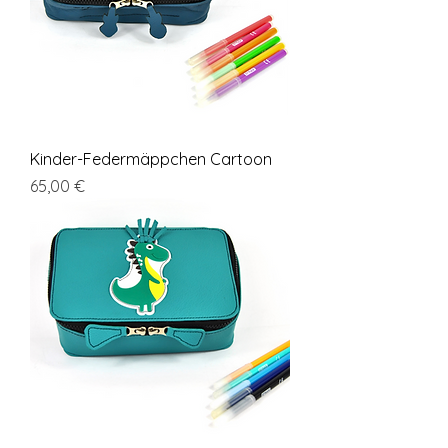
Kinder-Federmäppchen Cartoon
Cena
65,00 €