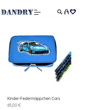
I
Kinder-Federmäppchen Cars
Cena
65,00 €