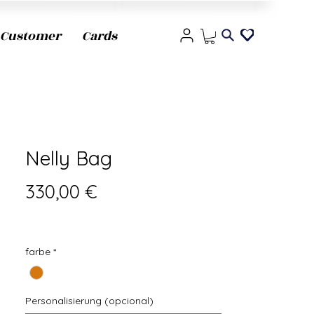
Customer
Cards
Nelly Bag
Precio
330,00 €
farbe
*
Personalisierung (opcional)