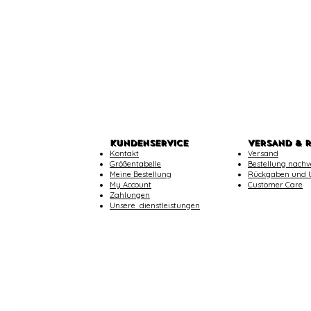
KUNDENSERVICE
VERSAND & 
Kontakt
Versand
Größentabelle
Bestellung nachv
Meine Bestellung
Rückgaben und 
My Account
Customer Care
Zahlungen
​Unsere dienstleistungen