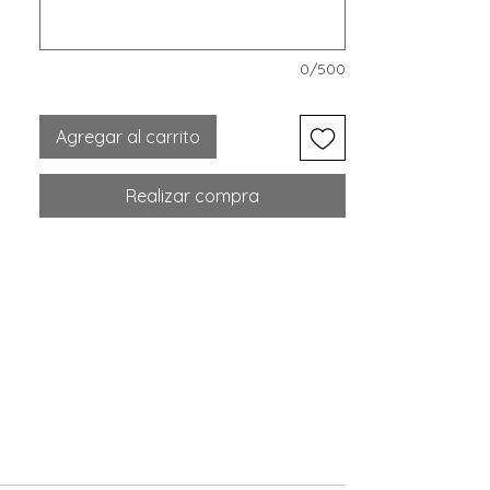
0/500
Agregar al carrito
Realizar compra