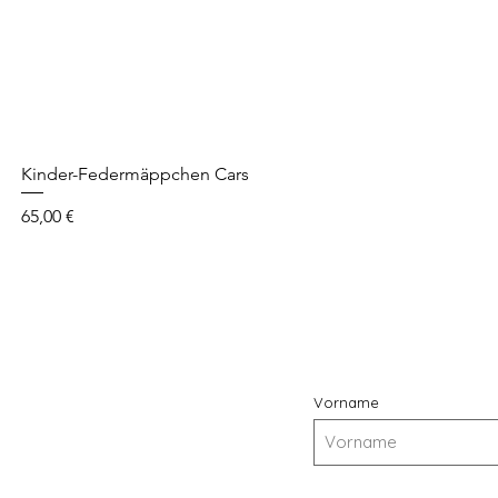
Kinder-Federmäppchen Cars
Precio
65,00 €
Vorname