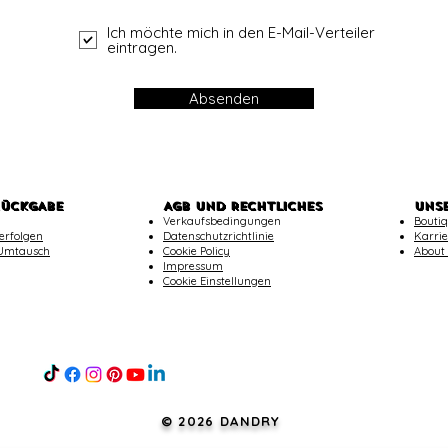
Ich möchte mich in den E-Mail-Verteiler
eintragen.
Absenden
RÜCKGABE
AGB UND RECHTLICHES
UNS
Verkaufsbedingungen
Boutiq
erfolgen
Datenschutzrichtlinie
Karrie
Umtausch
Cookie Policy
About
Impressum
Cookie Einstellungen
© 2026 DANDRY