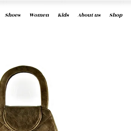
Shoes
Women
Kids
About us
Shop