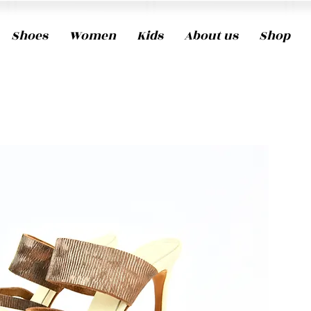
Shoes
Women
Kids
About us
Shop