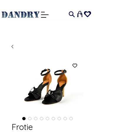
I
Frotie